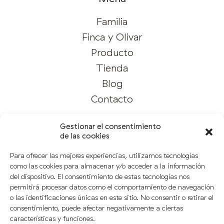
Familia
Finca y Olivar
Producto
Tienda
Blog
Contacto
Gestionar el consentimiento
Síguenos
de las cookies
Instagram
Para ofrecer las mejores experiencias, utilizamos tecnologías
como las cookies para almacenar y/o acceder a la información
Facebook
del dispositivo. El consentimiento de estas tecnologías nos
Linkedin
permitirá procesar datos como el comportamiento de navegación
o las identificaciones únicas en este sitio. No consentir o retirar el
consentimiento, puede afectar negativamente a ciertas
características y funciones.
Notas Legales