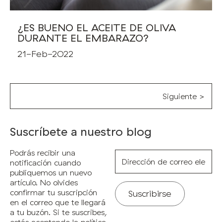
¿ES BUENO EL ACEITE DE OLIVA
DURANTE EL EMBARAZO?
21-Feb-2022
Siguiente >
Suscríbete a nuestro blog
Podrás recibir una
Dirección
de
notificación cuando
correo
publiquemos un nuevo
electrónico*
artículo. No olvides
confirmar tu suscripción
en el correo que te llegará
a tu buzón. Si te suscribes,