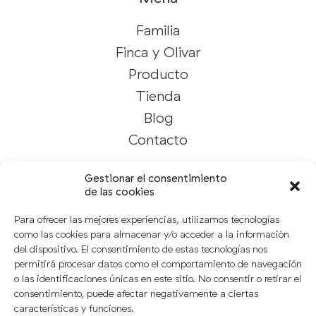
Familia
Finca y Olivar
Producto
Tienda
Blog
Contacto
Gestionar el consentimiento
Síguenos
de las cookies
Instagram
Para ofrecer las mejores experiencias, utilizamos tecnologías
como las cookies para almacenar y/o acceder a la información
Facebook
del dispositivo. El consentimiento de estas tecnologías nos
Linkedin
permitirá procesar datos como el comportamiento de navegación
o las identificaciones únicas en este sitio. No consentir o retirar el
consentimiento, puede afectar negativamente a ciertas
características y funciones.
Notas Legales