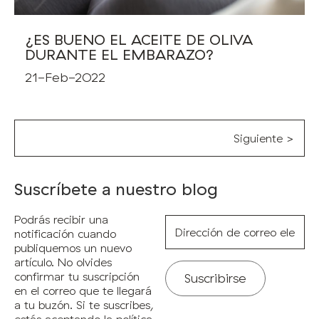
¿ES BUENO EL ACEITE DE OLIVA
DURANTE EL EMBARAZO?
21-Feb-2022
Siguiente >
Suscríbete a nuestro blog
Podrás recibir una
Dirección
de
notificación cuando
correo
publiquemos un nuevo
electrónico*
artículo. No olvides
confirmar tu suscripción
en el correo que te llegará
a tu buzón. Si te suscribes,