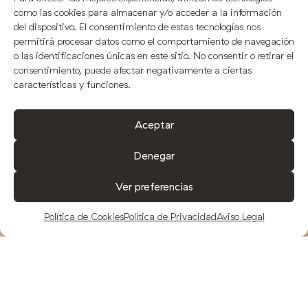
como las cookies para almacenar y/o acceder a la información
del dispositivo. El consentimiento de estas tecnologías nos
permitirá procesar datos como el comportamiento de navegación
o las identificaciones únicas en este sitio. No consentir o retirar el
consentimiento, puede afectar negativamente a ciertas
características y funciones.
Aceptar
Denegar
Ver preferencias
COMPRAR
Política de Cookies
Política de Privacidad
Aviso Legal
¿CÓMO RECONOCER UN ACEITE DE
OLIVA VIRGEN EXTRA?